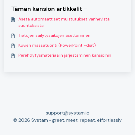
Tämän kansion artikkelit -
Aseta automaattiset muistutukset vanhevista
suorituksista
Tietojen säilytysaikojen asettaminen
Kuvien massatuonti (PowerPoint -diat)
Perehdytysmateriaalin järjestäminen kansioihin
support@systam.io
© 2026 Systam • greet. meet. repeat. effortlessly