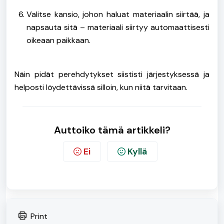
Valitse kansio, johon haluat materiaalin siirtää, ja
napsauta sitä – materiaali siirtyy automaattisesti
oikeaan paikkaan.
Näin pidät perehdytykset siististi järjestyksessä ja
helposti löydettävissä silloin, kun niitä tarvitaan.
Auttoiko tämä artikkeli?
Ei
Kyllä
Print