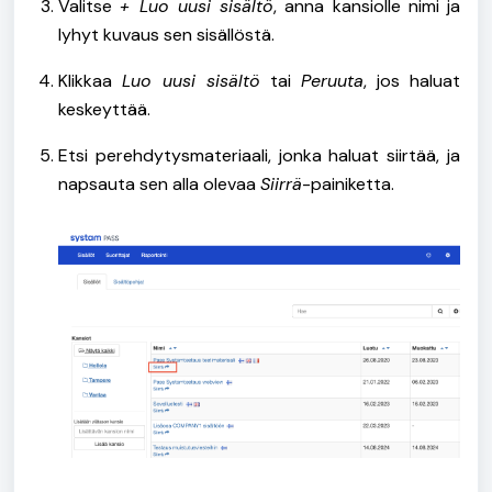
Valitse
+ Luo uusi sisältö
, anna kansiolle nimi ja
lyhyt kuvaus sen sisällöstä.
Klikkaa
Luo uusi sisältö
tai
Peruuta
, jos haluat
keskeyttää.
Etsi perehdytysmateriaali, jonka haluat siirtää, ja
napsauta sen alla olevaa
Siirrä
-painiketta.